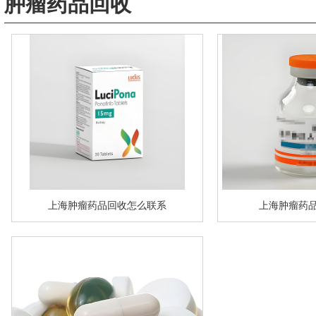
肿瘤药品回收
上海肿瘤药品回收怎么联系
上海肿瘤药