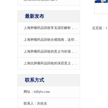
最新发布
上海肿瘤药品回收常见误区解析，避开这些“坑”守护健康与权益
总页面：1
上海肿瘤药品回收合规指南，这些要点一定要牢记
上海肿瘤药品回收的意义与价值，守护健康同时杜绝资源浪费
上海抗肿瘤药品回收的深层意义，不止于变现，更是生命与责任的共鸣
联系方式
网址：lsfbjfw.com
联系人：刘先生