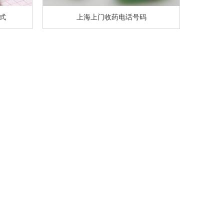
式
上海上门收药电话号码