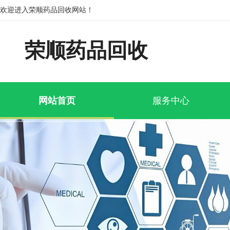
欢迎进入荣顺药品回收网站！
荣顺药品回收
网站首页
服务中心