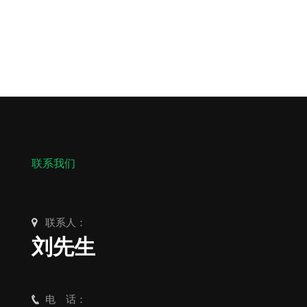
联系我们
联系人：
刘先生
电 话：