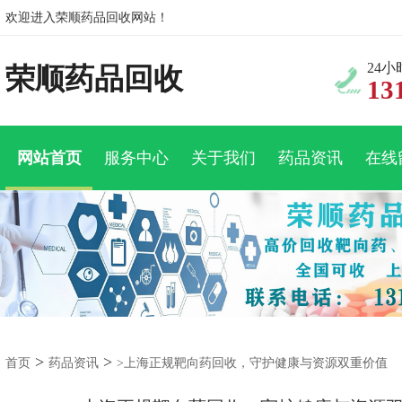
欢迎进入荣顺药品回收网站！
24
荣顺药品回收
13
网站首页
服务中心
关于我们
药品资讯
在线
>
>
首页
药品资讯
>上海正规靶向药回收，守护健康与资源双重价值