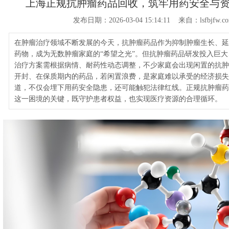
上海正规抗肿瘤药品回收，筑牢用药安全与
发布日期：2026-03-04 15:14:11 来自：lsfbjfw.c
在肿瘤治疗领域不断发展的今天，抗肿瘤药品作为抑制肿瘤生长、延
药物，成为无数肿瘤家庭的“希望之光”。但抗肿瘤药品研发投入巨
治疗方案需根据病情、耐药性动态调整，不少家庭会出现闲置的抗肿
开封、在保质期内的药品，若闲置浪费，是家庭难以承受的经济损失
道，不仅会埋下用药安全隐患，还可能触犯法律红线。正规抗肿瘤药
这一困境的关键，既守护患者权益，也实现医疗资源的合理循环。