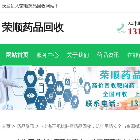
欢迎进入荣顺药品回收网站！
24
荣顺药品回收
13
网站首页
服务中心
关于我们
药品资讯
在线
>
>
首页
药品资讯
>上海正规抗肿瘤药品回收，筑牢用药安全与资源循